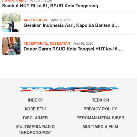
ADVERTORIAL
Sambut HUT RI ke-81, RSUD Kota Tangerang…
April 22, 2026
ADVERTORIAL
Gerakan Indonesia Asri, Kapolda Banten d…
,
April 16, 2026
ADVERTORIAL
KESEHATAN
Donor Darah RSUD Kota Tangsel HUT ke-16,…
INDEKS
REDAKSI
KODE ETIK
PRIVACY POLICY
DISCLAIMER
PEDOMAN MEDIA SIBER
MULTIMEDIA RADIO
MULTIMEDIA FILM
TEROPONGPOST