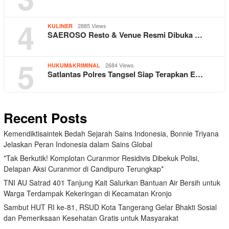
4
2885 Views
KULINER
SAEROSO Resto & Venue Resmi Dibuka …
5
2684 Views
HUKUM&KRIMINAL
Satlantas Polres Tangsel Siap Terapkan E…
Recent Posts
Kemendiktisaintek Bedah Sejarah Sains Indonesia, Bonnie Triyana
Jelaskan Peran Indonesia dalam Sains Global
*Tak Berkutik! Komplotan Curanmor Residivis Dibekuk Polisi,
Delapan Aksi Curanmor di Candipuro Terungkap*
TNI AU Satrad 401 Tanjung Kait Salurkan Bantuan Air Bersih untuk
Warga Terdampak Kekeringan di Kecamatan Kronjo
Sambut HUT RI ke-81, RSUD Kota Tangerang Gelar Bhakti Sosial
dan Pemeriksaan Kesehatan Gratis untuk Masyarakat