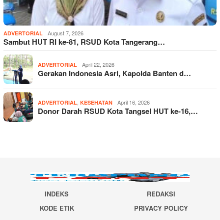
August 7, 2026
ADVERTORIAL
Sambut HUT RI ke-81, RSUD Kota Tangerang…
April 22, 2026
ADVERTORIAL
Gerakan Indonesia Asri, Kapolda Banten d…
,
April 16, 2026
ADVERTORIAL
KESEHATAN
Donor Darah RSUD Kota Tangsel HUT ke-16,…
INDEKS
REDAKSI
KODE ETIK
PRIVACY POLICY