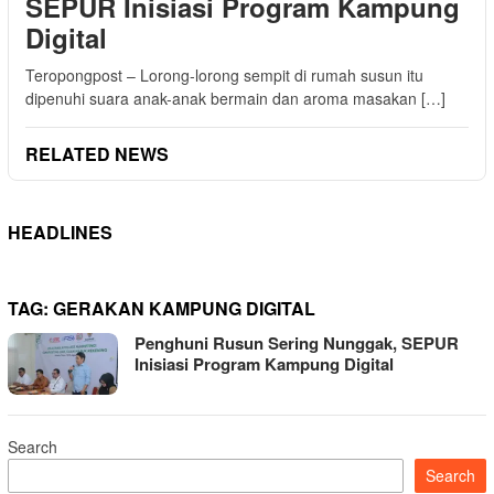
SEPUR Inisiasi Program Kampung
Digital
Teropongpost – Lorong-lorong sempit di rumah susun itu
dipenuhi suara anak-anak bermain dan aroma masakan […]
RELATED NEWS
HEADLINES
TAG:
GERAKAN KAMPUNG DIGITAL
Penghuni Rusun Sering Nunggak, SEPUR
Inisiasi Program Kampung Digital
Search
Search