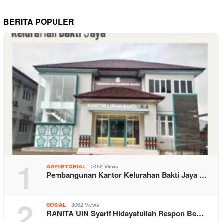
BERITA POPULER
1
5482 Views
ADVERTORIAL
Pembangunan Kantor Kelurahan Bakti Jaya …
2
3062 Views
SOSIAL
RANITA UIN Syarif Hidayatullah Respon Be…