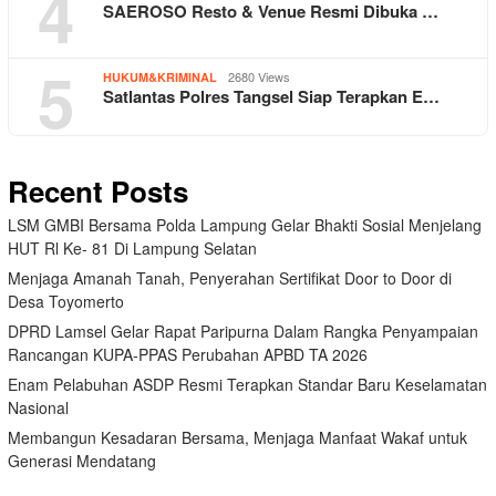
4
SAEROSO Resto & Venue Resmi Dibuka …
5
2680 Views
HUKUM&KRIMINAL
Satlantas Polres Tangsel Siap Terapkan E…
Recent Posts
LSM GMBI Bersama Polda Lampung Gelar Bhakti Sosial Menjelang
HUT Rl Ke- 81 Di Lampung Selatan
Menjaga Amanah Tanah, Penyerahan Sertifikat Door to Door di
Desa Toyomerto
DPRD Lamsel Gelar Rapat Paripurna Dalam Rangka Penyampaian
Rancangan KUPA-PPAS Perubahan APBD TA 2026
Enam Pelabuhan ASDP Resmi Terapkan Standar Baru Keselamatan
Nasional
Membangun Kesadaran Bersama, Menjaga Manfaat Wakaf untuk
Generasi Mendatang