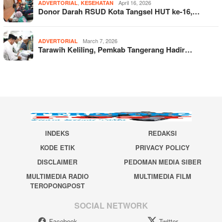
,
April 16, 2026
ADVERTORIAL
KESEHATAN
Donor Darah RSUD Kota Tangsel HUT ke-16,…
March 7, 2026
ADVERTORIAL
Tarawih Keliling, Pemkab Tangerang Hadir…
INDEKS
REDAKSI
KODE ETIK
PRIVACY POLICY
DISCLAIMER
PEDOMAN MEDIA SIBER
MULTIMEDIA RADIO
MULTIMEDIA FILM
TEROPONGPOST
SOCIAL NETWORK
Facebook
Twitter