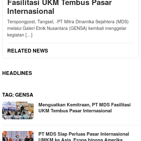
Fasilitasi UKM Tembus Pasar
Internasional
Teropongpost, Tangsel, -PT Mitra Dinamika Sejahtera (MDS)
melalui Galeri Etnik Nusantara (GENSA) kembali menggelar
kegiatan […]
RELATED NEWS
HEADLINES
TAG:
GENSA
Menguatkan Kemitraan, PT MDS Fasilitasi
UKM Tembus Pasar Internasional
PT MDS Siap Perluas Pasar Internasional
UMKM ke Asia, Eropa hingga Amerika