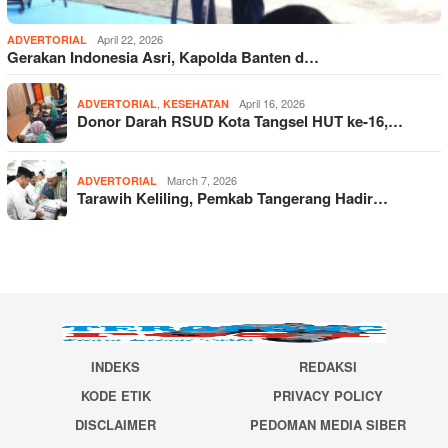
April 22, 2026
ADVERTORIAL
Gerakan Indonesia Asri, Kapolda Banten d…
,
April 16, 2026
ADVERTORIAL
KESEHATAN
Donor Darah RSUD Kota Tangsel HUT ke-16,…
March 7, 2026
ADVERTORIAL
Tarawih Keliling, Pemkab Tangerang Hadir…
INDEKS
REDAKSI
KODE ETIK
PRIVACY POLICY
DISCLAIMER
PEDOMAN MEDIA SIBER