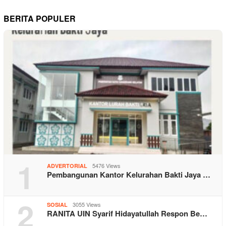
BERITA POPULER
1
5476 Views
ADVERTORIAL
Pembangunan Kantor Kelurahan Bakti Jaya …
2
3055 Views
SOSIAL
RANITA UIN Syarif Hidayatullah Respon Be…