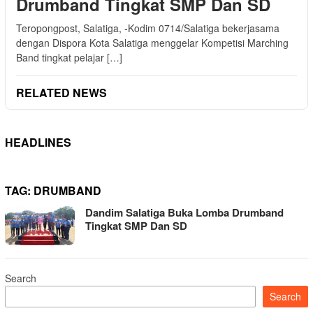
Drumband Tingkat SMP Dan SD
Teropongpost, Salatiga, -Kodim 0714/Salatiga bekerjasama
dengan Dispora Kota Salatiga menggelar Kompetisi Marching
Band tingkat pelajar […]
RELATED NEWS
HEADLINES
TAG:
DRUMBAND
Dandim Salatiga Buka Lomba Drumband
Tingkat SMP Dan SD
Search
Search