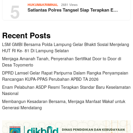
5
2681 Views
HUKUM&KRIMINAL
Satlantas Polres Tangsel Siap Terapkan E…
Recent Posts
LSM GMBI Bersama Polda Lampung Gelar Bhakti Sosial Menjelang
HUT Rl Ke- 81 Di Lampung Selatan
Menjaga Amanah Tanah, Penyerahan Sertifikat Door to Door di
Desa Toyomerto
DPRD Lamsel Gelar Rapat Paripurna Dalam Rangka Penyampaian
Rancangan KUPA-PPAS Perubahan APBD TA 2026
Enam Pelabuhan ASDP Resmi Terapkan Standar Baru Keselamatan
Nasional
Membangun Kesadaran Bersama, Menjaga Manfaat Wakaf untuk
Generasi Mendatang