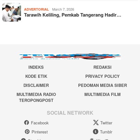
March 7, 2026
ADVERTORIAL
Tarawih Keliling, Pemkab Tangerang Hadir…
INDEKS
REDAKSI
KODE ETIK
PRIVACY POLICY
DISCLAIMER
PEDOMAN MEDIA SIBER
MULTIMEDIA RADIO
MULTIMEDIA FILM
TEROPONGPOST
SOCIAL NETWORK
Facebook
Twitter
Pinterest
Tumblr