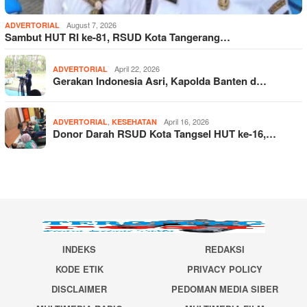
August 7, 2026
ADVERTORIAL
Sambut HUT RI ke-81, RSUD Kota Tangerang…
April 22, 2026
ADVERTORIAL
Gerakan Indonesia Asri, Kapolda Banten d…
,
April 16, 2026
ADVERTORIAL
KESEHATAN
Donor Darah RSUD Kota Tangsel HUT ke-16,…
INDEKS
REDAKSI
KODE ETIK
PRIVACY POLICY
DISCLAIMER
PEDOMAN MEDIA SIBER