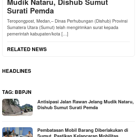
Mudik Nataru, Dishub Sumut
Surati Pemda
Teropongpost, Medan,– Dinas Perhubungan (Dishub) Provinsi
Sumatera Utara (Sumut) telah mengirimkan surat kepada
pemerintah kabupaten/kota […]
RELATED NEWS
HEADLINES
TAG:
BBPJN
Antisipasi Jalan Rawan Jelang Mudik Nataru,
Dishub Sumut Surati Pemda
Pembatasan Mobil Barang Diberlakukan di
Sumut, Pastikan Kelancaran Mobilitas