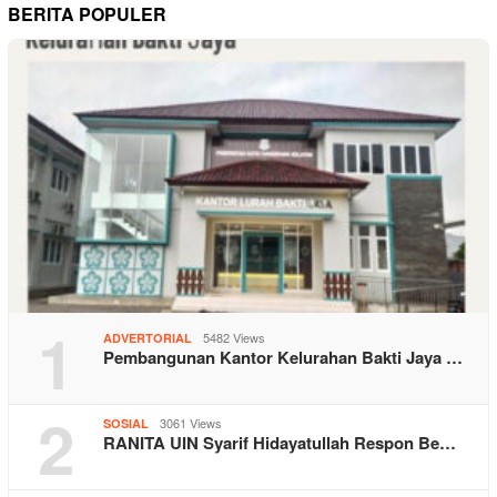
BERITA POPULER
1
5482 Views
ADVERTORIAL
Pembangunan Kantor Kelurahan Bakti Jaya …
2
3061 Views
SOSIAL
RANITA UIN Syarif Hidayatullah Respon Be…