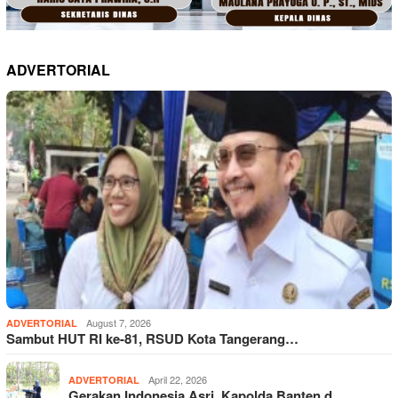
ADVERTORIAL
August 7, 2026
ADVERTORIAL
Sambut HUT RI ke-81, RSUD Kota Tangerang…
April 22, 2026
ADVERTORIAL
Gerakan Indonesia Asri, Kapolda Banten d…