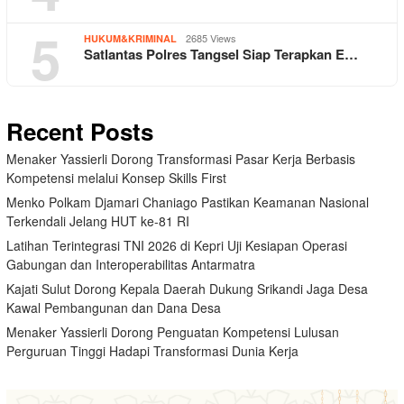
5
2685 Views
HUKUM&KRIMINAL
Satlantas Polres Tangsel Siap Terapkan E…
Recent Posts
Menaker Yassierli Dorong Transformasi Pasar Kerja Berbasis
Kompetensi melalui Konsep Skills First
Menko Polkam Djamari Chaniago Pastikan Keamanan Nasional
Terkendali Jelang HUT ke-81 RI
Latihan Terintegrasi TNI 2026 di Kepri Uji Kesiapan Operasi
Gabungan dan Interoperabilitas Antarmatra
Kajati Sulut Dorong Kepala Daerah Dukung Srikandi Jaga Desa
Kawal Pembangunan dan Dana Desa
Menaker Yassierli Dorong Penguatan Kompetensi Lulusan
Perguruan Tinggi Hadapi Transformasi Dunia Kerja