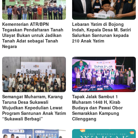
Kementerian ATR/BPN
Lebaran Yatim di Bojong
Tegaskan Pendaftaran Tanah
Indah, Kepala Desa M. Satiri
Ulayat Bukan untuk Jadikan
Salurkan Santunan kepada
Tanah Adat sebagai Tanah
210 Anak Yatim
Negara
Semangat Muharram, Karang
Tapak Jalak Sambut 1
Taruna Desa Sukawali
Muharam 1448 H, Kirab
Wujudkan Kepedulian Lewat
Budaya dan Pawai Obor
Program Santunan Anak Yatim
Semarakkan Kampung
“Sukawali Berbagi”
Cilenggang