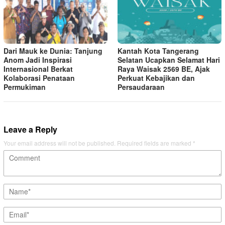
Dari Mauk ke Dunia: Tanjung
Kantah Kota Tangerang
Anom Jadi Inspirasi
Selatan Ucapkan Selamat Hari
Internasional Berkat
Raya Waisak 2569 BE, Ajak
Kolaborasi Penataan
Perkuat Kebajikan dan
Permukiman
Persaudaraan
Leave a Reply
Your email address will not be published.
Required fields are marked
*