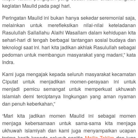
kegiatan Maulid pada pagi hari.
Peringatan Maulid ini bukan hanya sekedar seremonial saja,
melainkan untuk merefleksikan nilai-nilai keteladanan
Rasulullah Sallallahu Alaihi Wasallam dalam kehidupan kita
sehari-hari di tengah berbagai tantangan sosial budaya dan
teknologi saat ini. hari kita jadikan akhlak Rasulullah sebagai
pedoman untuk membangun masyarakat yang madani,” kata
Indra.
Kami juga mengajak kepada seluruh masyarakat kecamatan
Ciputat untuk menjadikan momen-perayaan ini untuk
menjadi pemicu semangat untuk memperkuat ukhuwah
islamiah demi terciptanya lingkungan yang aman nyaman
dan penuh keberkahan,”
“Mari kita jadikan momen Maulid ini sebagai momen
menjaga kebersamaan untuk sama-sama kita menjaga
ukhuwah islamiyah dan kami juga menyampaikan ucapan
terima kasih kepada seluruh panitia
Majlis Taklim
dan juga