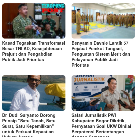
Kasad Tegaskan Transformasi
Benyamin Davnie Lantik 57
Besar TNI AD, Kesejahteraan
Pejabat Pemkot Tangsel,
Prajurit dan Pengabdian
Penguatan Sistem Merit dan
Publik Jadi Prioritas
Pelayanan Publik Jadi
Prioritas
Dr. Budi Suryanto Dorong
Safari Jurnalistik PWI
Prinsip “Satu Tanah, Satu
Kabupaten Bogor Dikritik,
Surat, Satu Kepemilikan”
Pernyataan Soal UKW Dinilai
untuk Perkuat Kepastian
Berpotensi Bertentangan