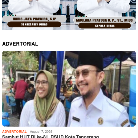
ADVERTORIAL
August 7, 2026
ADVERTORIAL
Sambut HUT RI ke-81, RSUD Kota Tangerang…