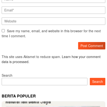
Save my name, email, and website in this browser for the next
time I comment.
This site uses Akismet to reduce spam.
Learn how your comment
data is processed.
Search
Search
BERITA POPULER