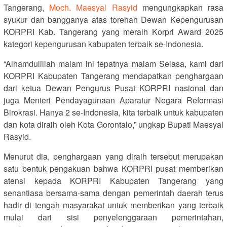
Tangerang,
Moch. Maesyal Rasyid
mengungkapkan rasa
syukur dan bangganya atas torehan Dewan Kepengurusan
KORPRI Kab. Tangerang yang meraih Korpri Award 2025
kategori kepengurusan kabupaten terbaik se-Indonesia.
“Alhamdulillah malam ini tepatnya malam Selasa, kami dari
KORPRI Kabupaten Tangerang mendapatkan penghargaan
dari ketua Dewan Pengurus Pusat KORPRI nasional dan
juga Menteri Pendayagunaan Aparatur Negara Reformasi
Birokrasi. Hanya 2 se-Indonesia, kita terbaik untuk kabupaten
dan kota diraih oleh Kota Gorontalo,” ungkap Bupati Maesyal
Rasyid.
Menurut dia, penghargaan yang diraih tersebut merupakan
satu bentuk pengakuan bahwa KORPRI pusat memberikan
atensi kepada KORPRI Kabupaten Tangerang yang
senantiasa bersama-sama dengan pemerintah daerah terus
hadir di tengah masyarakat untuk memberikan yang terbaik
mulai dari sisi penyelenggaraan pemerintahan,