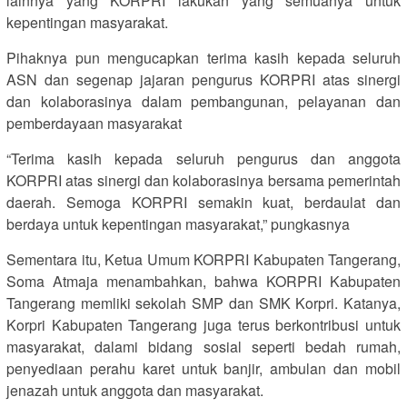
lainnya yang KORPRI lakukan yang semuanya untuk
kepentingan masyarakat.
Pihaknya pun mengucapkan terima kasih kepada seluruh
ASN dan segenap jajaran pengurus KORPRI atas sinergi
dan kolaborasinya dalam pembangunan, pelayanan dan
pemberdayaan masyarakat
“Terima kasih kepada seluruh pengurus dan anggota
KORPRI atas sinergi dan kolaborasinya bersama pemerintah
daerah. Semoga KORPRI semakin kuat, berdaulat dan
berdaya untuk kepentingan masyarakat,” pungkasnya
Sementara itu, Ketua Umum KORPRI Kabupaten Tangerang,
Soma Atmaja menambahkan, bahwa KORPRI Kabupaten
Tangerang memliki sekolah SMP dan SMK Korpri. Katanya,
Korpri Kabupaten Tangerang juga terus berkontribusi untuk
masyarakat, dalami bidang sosial seperti bedah rumah,
penyediaan perahu karet untuk banjir, ambulan dan mobil
jenazah untuk anggota dan masyarakat.