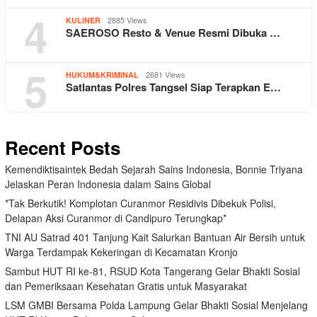
4
2885 Views
KULINER
SAEROSO Resto & Venue Resmi Dibuka …
5
2681 Views
HUKUM&KRIMINAL
Satlantas Polres Tangsel Siap Terapkan E…
Recent Posts
Kemendiktisaintek Bedah Sejarah Sains Indonesia, Bonnie Triyana
Jelaskan Peran Indonesia dalam Sains Global
*Tak Berkutik! Komplotan Curanmor Residivis Dibekuk Polisi,
Delapan Aksi Curanmor di Candipuro Terungkap*
TNI AU Satrad 401 Tanjung Kait Salurkan Bantuan Air Bersih untuk
Warga Terdampak Kekeringan di Kecamatan Kronjo
Sambut HUT RI ke-81, RSUD Kota Tangerang Gelar Bhakti Sosial
dan Pemeriksaan Kesehatan Gratis untuk Masyarakat
LSM GMBI Bersama Polda Lampung Gelar Bhakti Sosial Menjelang