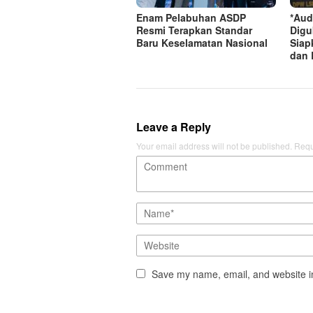
Enam Pelabuhan ASDP
*Aud
Resmi Terapkan Standar
Digu
Baru Keselamatan Nasional
Siap
dan 
Leave a Reply
Your email address will not be published.
Requ
Save my name, email, and website in