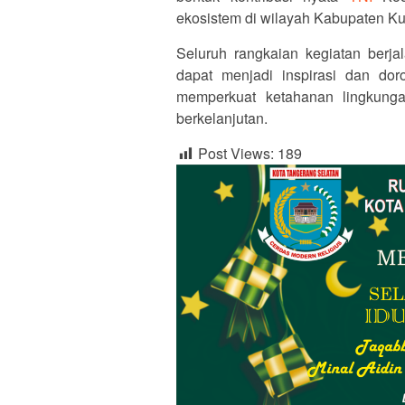
ekosistem di wilayah Kabupaten K
Seluruh rangkaian kegiatan berjal
dapat menjadi inspirasi dan do
memperkuat ketahanan lingkunga
berkelanjutan.
Post Views:
189