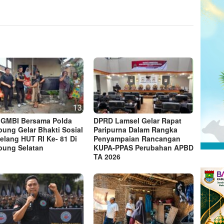
GMBI Bersama Polda
DPRD Lamsel Gelar Rapat
ung Gelar Bhakti Sosial
Paripurna Dalam Rangka
elang HUT Rl Ke- 81 Di
Penyampaian Rancangan
ung Selatan
KUPA-PPAS Perubahan APBD
TA 2026