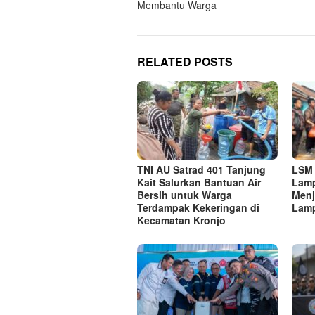
Membantu Warga
RELATED POSTS
TNI AU Satrad 401 Tanjung
LSM 
Kait Salurkan Bantuan Air
Lamp
Bersih untuk Warga
Menj
Terdampak Kekeringan di
Lamp
Kecamatan Kronjo