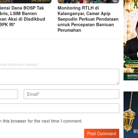
iensi Dana BOSP Tak
Monitoring RTLH di
bris, LSIM Banten
Kalanganyar, Camat Apip
kan Aksi di Disdikbud
Saepudin Perkuat Pendataan
BPK RI*
untuk Percepatan Bantuan
Perumahan
ired fields are marked
*
 this browser for the next time I comment.