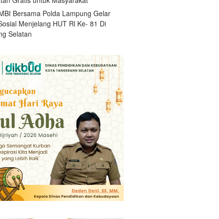
BI Bersama Polda Lampung Gelar
Sosial Menjelang HUT Rl Ke- 81 Di
g Selatan