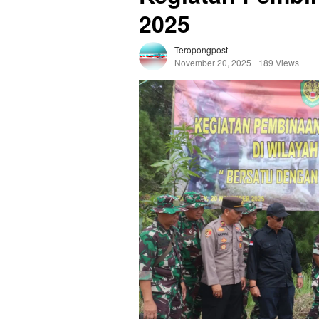
2025
Teropongpost
November 20, 2025
189 Views