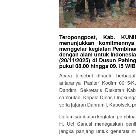
Teropongpost, Kab. KUN
menunjukkan komitmennya 
menggelar kegiatan Pembina
dengan alam untuk Indonesia 
(20/11/2025) di Dusun Pahi
pukul 08.00 hingga 09.15 WIB
Acara tersebut dihadiri berbag
antaranya Pasiter Kodim 0615/K
Dandim, Sekretaris Diskatan Ka
sambutan, Kepala Dinas Lingkunga
serta jajaran Danramil, Kapolsek,
Dalam sambutan kegiatan pembinaa
H. Uci Sanusi menegaskan penti
jangka panjang untuk generasi 