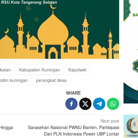
skatan
Kabupaten Kuningan
Kapolsek
odim kuningan
perangkat desa
SHARE
Next post
Hingga
Sarasehan Nasional PWNU Banten, Partisipasi
Dari PLN Indonesia Power UBP Lontar