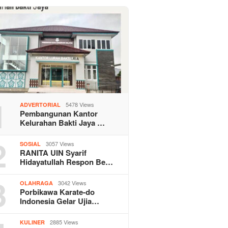
1
5478 Views
ADVERTORIAL
Pembangunan Kantor
Kelurahan Bakti Jaya …
2
3057 Views
SOSIAL
RANITA UIN Syarif
Hidayatullah Respon Be…
3
3042 Views
OLAHRAGA
Porbikawa Karate-do
Indonesia Gelar Ujia…
2885 Views
KULINER