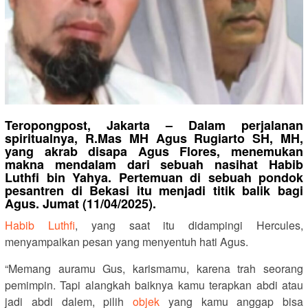
Teropongpost, Jakarta – Dalam perjalanan
spiritualnya, R.Mas MH Agus Rugiarto SH, MH,
yang akrab disapa Agus Flores, menemukan
makna mendalam dari sebuah nasihat Habib
Luthfi bin Yahya. Pertemuan di sebuah pondok
pesantren di Bekasi itu menjadi titik balik bagi
Agus. Jumat (11/04/2025).
Habib Luthfi
, yang saat itu didampingi Hercules,
menyampaikan pesan yang menyentuh hati Agus.
“Memang auramu Gus, karismamu, karena trah seorang
pemimpin. Tapi alangkah baiknya kamu terapkan abdi atau
jadi abdi dalem, pilih
objek
yang kamu anggap bisa