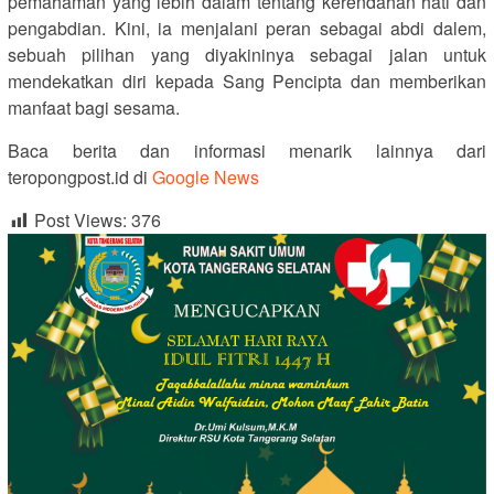
pemahaman yang lebih dalam tentang kerendahan hati dan
pengabdian. Kini, ia menjalani peran sebagai abdi dalem,
sebuah pilihan yang diyakininya sebagai jalan untuk
mendekatkan diri kepada Sang Pencipta dan memberikan
manfaat bagi sesama.
Baca berita dan informasi menarik lainnya dari
teropongpost.id di
Google News
Post Views:
376