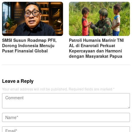
SMSI Susun Roadmap PFII,
Patroli Humanis Marinir TNI
Dorong Indonesia Menuju
AL di Enarotali Perkuat
Pusat Finansial Global
Kepercayaan dan Harmoni
dengan Masyarakat Papua
Leave a Reply
Your email address will not be published.
Required fields are marked
*