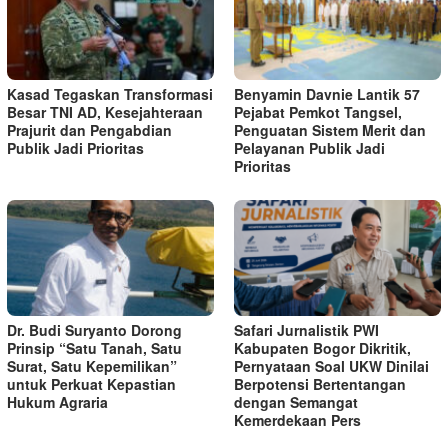
Kasad Tegaskan Transformasi
Benyamin Davnie Lantik 57
Besar TNI AD, Kesejahteraan
Pejabat Pemkot Tangsel,
Prajurit dan Pengabdian
Penguatan Sistem Merit dan
Publik Jadi Prioritas
Pelayanan Publik Jadi
Prioritas
Dr. Budi Suryanto Dorong
Safari Jurnalistik PWI
Prinsip “Satu Tanah, Satu
Kabupaten Bogor Dikritik,
Surat, Satu Kepemilikan”
Pernyataan Soal UKW Dinilai
untuk Perkuat Kepastian
Berpotensi Bertentangan
Hukum Agraria
dengan Semangat
Kemerdekaan Pers