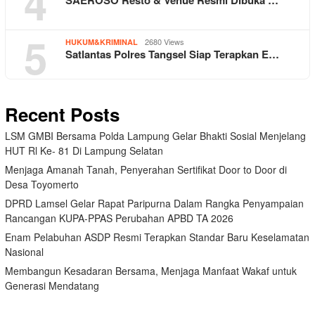
4
5
2680 Views
HUKUM&KRIMINAL
Satlantas Polres Tangsel Siap Terapkan E…
Recent Posts
LSM GMBI Bersama Polda Lampung Gelar Bhakti Sosial Menjelang
HUT Rl Ke- 81 Di Lampung Selatan
Menjaga Amanah Tanah, Penyerahan Sertifikat Door to Door di
Desa Toyomerto
DPRD Lamsel Gelar Rapat Paripurna Dalam Rangka Penyampaian
Rancangan KUPA-PPAS Perubahan APBD TA 2026
Enam Pelabuhan ASDP Resmi Terapkan Standar Baru Keselamatan
Nasional
Membangun Kesadaran Bersama, Menjaga Manfaat Wakaf untuk
Generasi Mendatang