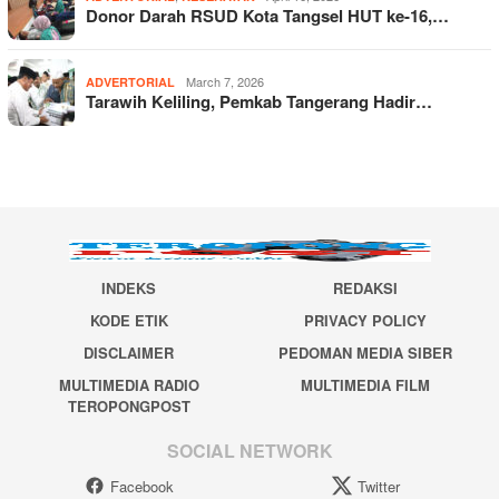
Donor Darah RSUD Kota Tangsel HUT ke-16,…
March 7, 2026
ADVERTORIAL
Tarawih Keliling, Pemkab Tangerang Hadir…
INDEKS
REDAKSI
KODE ETIK
PRIVACY POLICY
DISCLAIMER
PEDOMAN MEDIA SIBER
MULTIMEDIA RADIO
MULTIMEDIA FILM
TEROPONGPOST
SOCIAL NETWORK
Facebook
Twitter