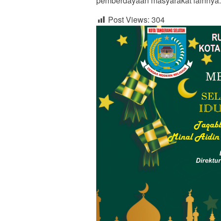
pemberdayaan masyarakat lainnya.
Post Views:
304