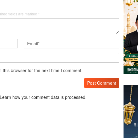
ired fields are marked
*
 this browser for the next time I comment.
Learn how your comment data is processed.