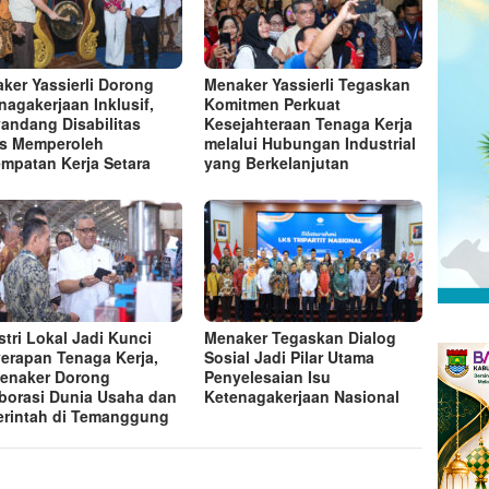
ker Yassierli Dorong
Menaker Yassierli Tegaskan
nagakerjaan Inklusif,
Komitmen Perkuat
andang Disabilitas
Kesejahteraan Tenaga Kerja
s Memperoleh
melalui Hubungan Industrial
mpatan Kerja Setara
yang Berkelanjutan
stri Lokal Jadi Kunci
Menaker Tegaskan Dialog
erapan Tenaga Kerja,
Sosial Jadi Pilar Utama
enaker Dorong
Penyelesaian Isu
borasi Dunia Usaha dan
Ketenagakerjaan Nasional
rintah di Temanggung