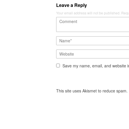
Leave a Reply
Your email address will not be published.
Requ
Save my name, email, and website in
This site uses Akismet to reduce spam.