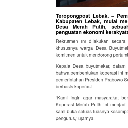
Teropongpost Lebak, – Pem
Kabupaten Lebak, mulai me
Desa Merah Putih, sebua
penguatan ekonomi kerakyatan
Rekrutmen ini dilakukan secara 
khususnya warga Desa Buyutmekar 
komitmen untuk mendorong pertumb
Kepala Desa buyutmekar, dalam 
bahwa pembentukan koperasi ini m
pemerintahan Presiden Prabowo 
berbasis koperasi.
“Kami ingin agar masyarakat be
Koperasi Merah Putih ini menjad
kami buka seluas-luasnya kesempat
pengurus,” ujarnya.