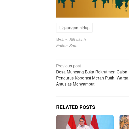
Ligkungan hidup
Writer: Siti aisah
Editor: Sam
Post
Previous post
Desa Muncang Buka Rekrutmen Calon
navigation
Pengurus Koperasi Merah Putih, Warga
Antusias Menyambut
RELATED POSTS