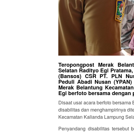
Teropongpost Merak Belan
Selatan Radityo Egi Pratama,
(Bansos) CSR PT. PLN Nu
Peduli Abadi Nusan (YPAN) 
Merak Belantung Kecamatan 
Egi berfoto bersama dengan 
Disaat usai acara berfoto bersama 
disabilitas dan menghampirinya di
Kecamatan Kalianda Lampung Selata
Penyandang disabilitas tersebu