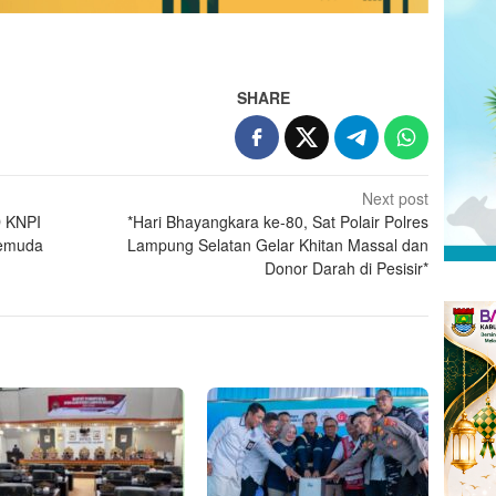
SHARE
Next post
D KNPI
*Hari Bhayangkara ke-80, Sat Polair Polres
Pemuda
Lampung Selatan Gelar Khitan Massal dan
Donor Darah di Pesisir*