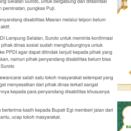
ung Selatan Suroto, untuk bergabung dan difasilitasi
 peminatan, pungkas Puji.
enyandang disabilitas Masran melalui telpon belum
ktif.
DI Lampung Selatan, Suroto untuk meminta konfirmasi
 pihak dinas sosial sudah menghubunginya untuk
 ke PPDI agar dapat ditindak lanjuti kepada pihak yang
kan, namun pihak penyandang disabilitas belum bisa
 Suroto
 mewancarai salah satu tokoh masyarakat setempat yang
at menyesalkan dari pihak dinas terkait sangat
nnya kepada para penyandang disabilitas khususnya
berterima kasih kepada Bupati Egi memberi jalan dari
antu, ucap tokoh masyarakat.