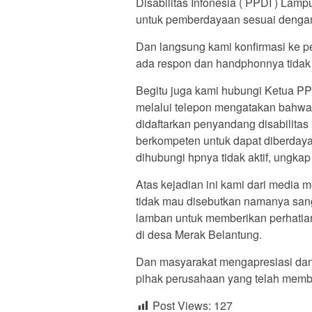
Disabilitas Infonesia ( PPDI ) Lamp
untuk pemberdayaan sesuai dengan
Dan langsung kami konfirmasi ke p
ada respon dan handphonnya tidak a
Begitu juga kami hubungi Ketua PP
melalui telepon mengatakan bahwa
didaftarkan penyandang disabilitas
berkompeten untuk dapat diberdaya
dihubungi hpnya tidak aktif, ungkap
Atas kejadian ini kami dari media
tidak mau disebutkan namanya sang
lamban untuk memberikan perhatia
di desa Merak Belantung.
Dan masyarakat mengapresiasi dan 
pihak perusahaan yang telah memb
Post Views:
127