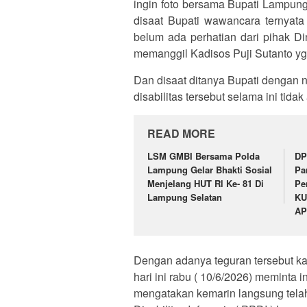
ingin foto bersama Bupati Lampung
disaat Bupati wawancara ternyata
belum ada perhatian dari pihak D
memanggil Kadisos Puji Sutanto yg 
Dan disaat ditanya Bupati dengan 
disabilitas tersebut selama ini tidak
READ MORE
LSM GMBI Bersama Polda
DP
Lampung Gelar Bhakti Sosial
Pa
Menjelang HUT Rl Ke- 81 Di
Pe
Lampung Selatan
KU
AP
Dengan adanya teguran tersebut kam
hari ini rabu ( 10/6/2026) meminta 
mengatakan kemarin langsung tela