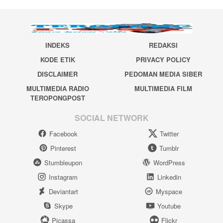
INDEKS
REDAKSI
KODE ETIK
PRIVACY POLICY
DISCLAIMER
PEDOMAN MEDIA SIBER
MULTIMEDIA RADIO
MULTIMEDIA FILM
TEROPONGPOST
SOCIAL NETWORK
Facebook
Twitter
Pinterest
Tumblr
Stumbleupon
WordPress
Instagram
Linkedin
Deviantart
Myspace
Skype
Youtube
Picassa
Flickr