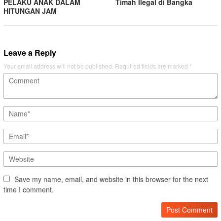
PELAKU ANAK DALAM
Timah Ilegal di Bangka
HITUNGAN JAM
Leave a Reply
Your email address will not be published.
Required fields are marked
*
Save my name, email, and website in this browser for the next
time I comment.