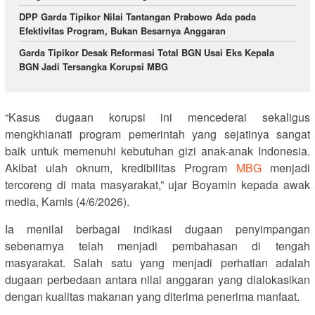
DPP Garda Tipikor Nilai Tantangan Prabowo Ada pada
Efektivitas Program, Bukan Besarnya Anggaran
Garda Tipikor Desak Reformasi Total BGN Usai Eks Kepala
BGN Jadi Tersangka Korupsi MBG
“Kasus dugaan korupsi ini mencederai sekaligus
mengkhianati program pemerintah yang sejatinya sangat
baik untuk memenuhi kebutuhan gizi anak-anak Indonesia.
Akibat ulah oknum, kredibilitas Program
MBG
menjadi
tercoreng di mata masyarakat,” ujar Boyamin kepada awak
media, Kamis (4/6/2026).
Ia menilai berbagai indikasi dugaan penyimpangan
sebenarnya telah menjadi pembahasan di tengah
masyarakat. Salah satu yang menjadi perhatian adalah
dugaan perbedaan antara nilai anggaran yang dialokasikan
dengan kualitas makanan yang diterima penerima manfaat.