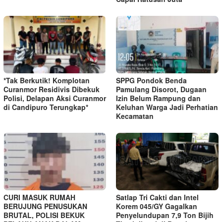
*Tak Berkutik! Komplotan
SPPG Pondok Benda
Curanmor Residivis Dibekuk
Pamulang Disorot, Dugaan
Polisi, Delapan Aksi Curanmor
Izin Belum Rampung dan
di Candipuro Terungkap*
Keluhan Warga Jadi Perhatian
Kecamatan
CURI MASUK RUMAH
Satlap Tri Cakti dan Intel
BERUJUNG PENUSUKAN
Korem 045/GY Gagalkan
BRUTAL, POLISI BEKUK
Penyelundupan 7,9 Ton Bijih