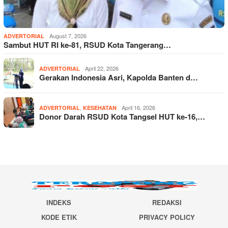
August 7, 2026
ADVERTORIAL
Sambut HUT RI ke-81, RSUD Kota Tangerang…
April 22, 2026
ADVERTORIAL
Gerakan Indonesia Asri, Kapolda Banten d…
,
April 16, 2026
ADVERTORIAL
KESEHATAN
Donor Darah RSUD Kota Tangsel HUT ke-16,…
INDEKS
REDAKSI
KODE ETIK
PRIVACY POLICY