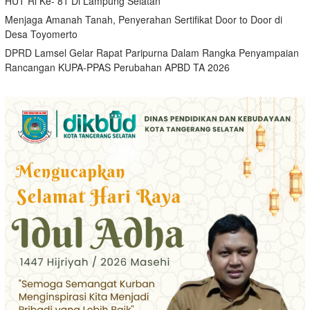
HUT Rl Ke- 81 Di Lampung Selatan
Menjaga Amanah Tanah, Penyerahan Sertifikat Door to Door di
Desa Toyomerto
DPRD Lamsel Gelar Rapat Paripurna Dalam Rangka Penyampaian
Rancangan KUPA-PPAS Perubahan APBD TA 2026