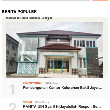
BERITA POPULER
1
5478 Views
ADVERTORIAL
Pembangunan Kantor Kelurahan Bakti Jaya …
2
3057 Views
SOSIAL
RANITA UIN Syarif Hidayatullah Respon Be…