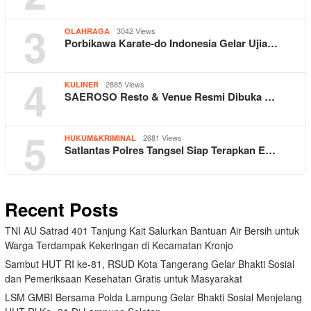
3
3042 Views
OLAHRAGA
Porbikawa Karate-do Indonesia Gelar Ujia…
4
2885 Views
KULINER
SAEROSO Resto & Venue Resmi Dibuka …
5
2681 Views
HUKUM&KRIMINAL
Satlantas Polres Tangsel Siap Terapkan E…
Recent Posts
TNI AU Satrad 401 Tanjung Kait Salurkan Bantuan Air Bersih untuk
Warga Terdampak Kekeringan di Kecamatan Kronjo
Sambut HUT RI ke-81, RSUD Kota Tangerang Gelar Bhakti Sosial
dan Pemeriksaan Kesehatan Gratis untuk Masyarakat
LSM GMBI Bersama Polda Lampung Gelar Bhakti Sosial Menjelang