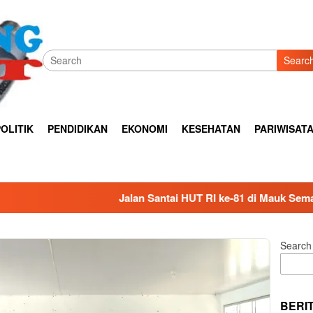
Searc
OLITIK
PENDIDIKAN
EKONOMI
KESEHATAN
PARIWISAT
Jalan Santai HUT RI ke-81 di Mauk Semarak, Ribuan Warga P
Search
BERI