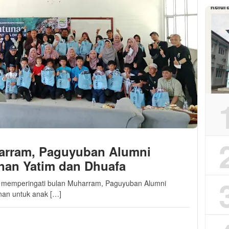
harram, Paguyuban Alumni
nan Yatim dan Dhuafa
a memperingati bulan Muharram, Paguyuban Alumni
an untuk anak […]