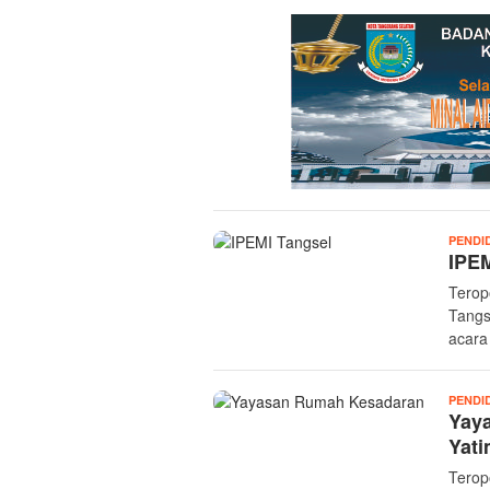
PENDI
IPEM
Terop
Tangs
acara
PENDI
Yay
Yati
Terop