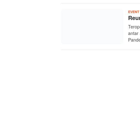
EVENT
Reu
Terop
antar
Pande