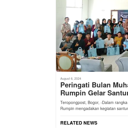
August 6, 2024
Peringati Bulan Mu
Rumpin Gelar Santu
Teropongpost, Bogor, -Dalam rangk
Rumpin mengadakan kegiatan santun
RELATED NEWS