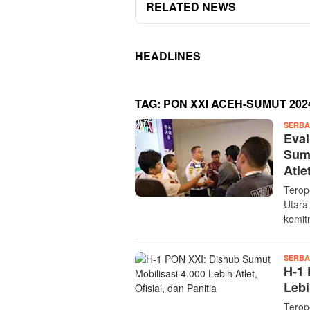
RELATED NEWS
HEADLINES
TAG:
PON XXI ACEH-SUMUT 202
SERBA
Eval
Sum
Atle
Terop
Utara
komit
SERBA
H-1 
Lebi
Terop