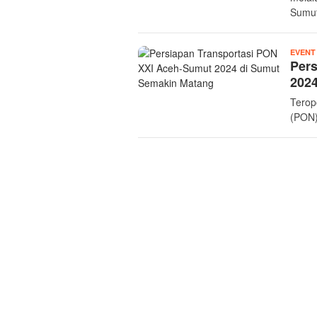
Sumut
EVENT
Pers
202
Terop
(PON)