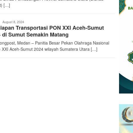
) […]
teropongpost
August 8, 2024
iapan Transportasi PON XXI Aceh-Sumut
4 di Sumut Semakin Matang
ongpost, Medan – Panitia Besar Pekan Olahraga Nasional
 XXI Aceh-Sumut 2024 wilayah Sumatera Utara […]