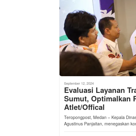
September 12, 2024
Evaluasi Layanan Tr
Sumut, Optimalkan 
Atlet/Offical
Teropongpost, Medan – Kepala Dina
Agustinus Panjaitan, menegaskan ko