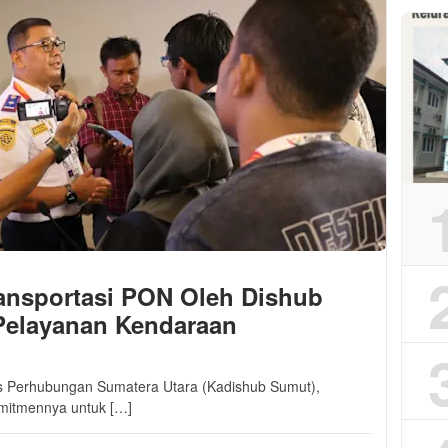
ansportasi PON Oleh Dishub
Pelayanan Kendaraan
s Perhubungan Sumatera Utara (Kadishub Sumut),
mitmennya untuk […]