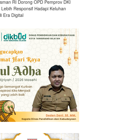
sman RI Dorong OPD Pemprov DKI
a Lebih Responsif Hadapi Keluhan
i Era Digital