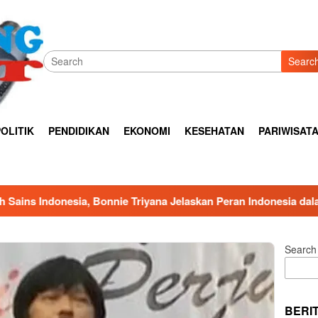
Searc
OLITIK
PENDIDIKAN
EKONOMI
KESEHATAN
PARIWISAT
 Triyana Jelaskan Peran Indonesia dalam Sains Global
*
Search
BERI