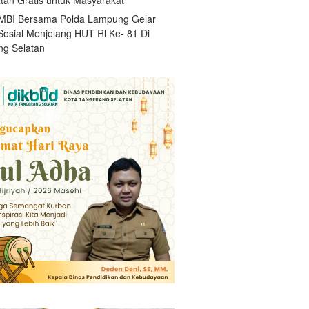
BI Bersama Polda Lampung Gelar
Sosial Menjelang HUT Rl Ke- 81 Di
g Selatan