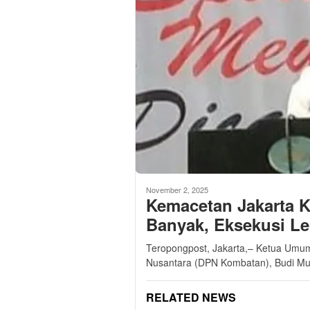
November 2, 2025
Kemacetan Jakarta 
Banyak, Eksekusi L
Teropongpost, Jakarta,– Ketua Umu
Nusantara (DPN Kombatan), Budi Mu
RELATED NEWS