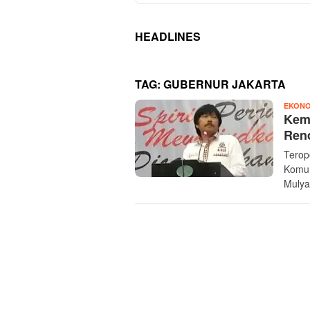
HEADLINES
TAG:
GUBERNUR JAKARTA
EKONO
Kema
Ren
Terop
Komun
Mulya