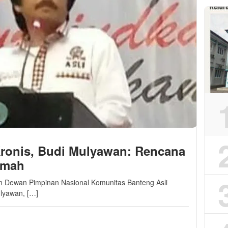
Kronis, Budi Mulyawan: Rencana
emah
m Dewan Pimpinan Nasional Komunitas Banteng Asli
lyawan, […]