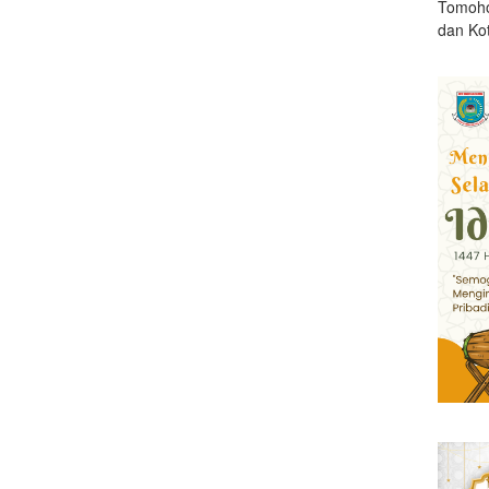
Tomoho
dan Ko