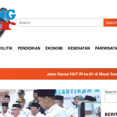
Searc
OLITIK
PENDIDIKAN
EKONOMI
KESEHATAN
PARIWISAT
Jalan Santai HUT RI ke-81 di Mauk Semarak, Ribuan Warga
Search
BERI