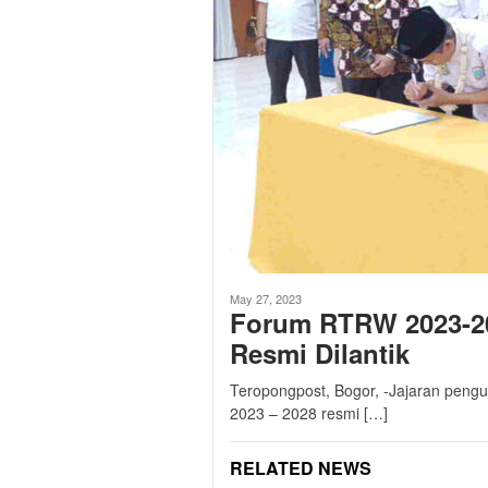
May 27, 2023
Forum RTRW 2023-2
Resmi Dilantik
Teropongpost, Bogor, -Jajaran pen
2023 – 2028 resmi […]
RELATED NEWS