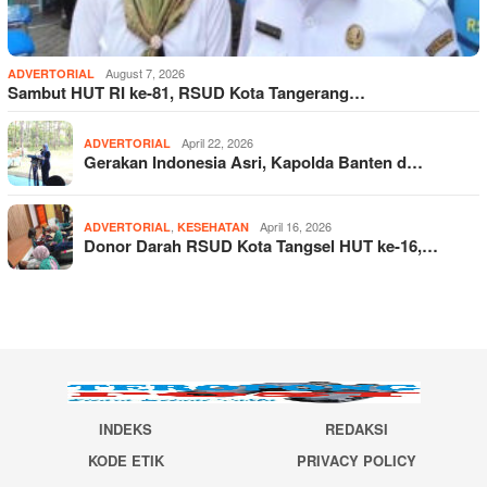
August 7, 2026
ADVERTORIAL
Sambut HUT RI ke-81, RSUD Kota Tangerang…
April 22, 2026
ADVERTORIAL
Gerakan Indonesia Asri, Kapolda Banten d…
,
April 16, 2026
ADVERTORIAL
KESEHATAN
Donor Darah RSUD Kota Tangsel HUT ke-16,…
INDEKS
REDAKSI
KODE ETIK
PRIVACY POLICY