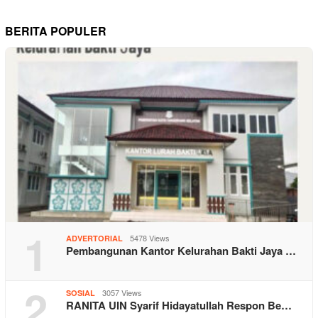
BERITA POPULER
1
5478 Views
ADVERTORIAL
Pembangunan Kantor Kelurahan Bakti Jaya …
2
3057 Views
SOSIAL
RANITA UIN Syarif Hidayatullah Respon Be…