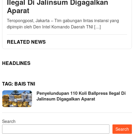
Ilegal Di Jalinsum Digagalkan
Aparat
Teropongpost, Jakarta – Tim gabungan lintas instansi yang
dipimpin oleh Den Intel Komando Daerah TNI […]
RELATED NEWS
HEADLINES
TAG:
BAIS TNI
Penyelundupan 110 Koli Ballpress Ilegal Di
Jalinsum Digagalkan Aparat
Search
Search