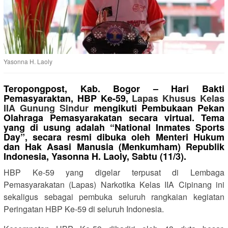
Yasonna H. Laoly
Teropongpost, Kab. Bogor – Hari Bakti
Pemasyaraktan, HBP Ke-59,
Lapas Khusus Kelas
IIA Gunung Sindur
mengikuti Pembukaan Pekan
Olahraga Pemasyarakatan secara virtual. Tema
yang di usung adalah “National Inmates Sports
Day”, secara resmi dibuka oleh Menteri Hukum
dan Hak Asasi Manusia (Menkumham) Republik
Indonesia, Yasonna H. Laoly, Sabtu (11/3).
HBP Ke-59 yang digelar terpusat di Lembaga
Pemasyarakatan (Lapas) Narkotika Kelas IIA Cipinang ini
sekaligus sebagai pembuka seluruh rangkaian kegiatan
Peringatan HBP Ke-59 di seluruh Indonesia.