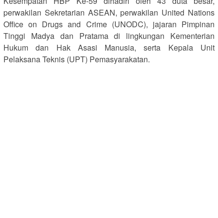
Kesempatan HBP Ke-59 dihadiri oleh 43 duta besar,
perwakilan Sekretarian ASEAN, perwakilan United Nations
Office on Drugs and Crime (UNODC), jajaran Pimpinan
Tinggi Madya dan Pratama di lingkungan Kementerian
Hukum dan Hak Asasi Manusia, serta Kepala Unit
Pelaksana Teknis (UPT) Pemasyarakatan.