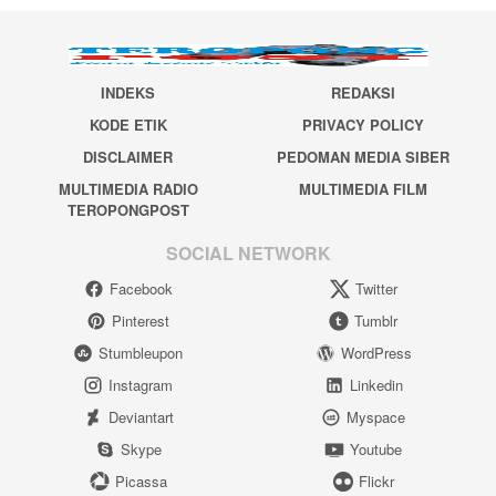
INDEKS
REDAKSI
KODE ETIK
PRIVACY POLICY
DISCLAIMER
PEDOMAN MEDIA SIBER
MULTIMEDIA RADIO
MULTIMEDIA FILM
TEROPONGPOST
SOCIAL NETWORK
Facebook
Twitter
Pinterest
Tumblr
Stumbleupon
WordPress
Instagram
Linkedin
Deviantart
Myspace
Skype
Youtube
Picassa
Flickr