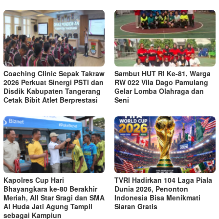
Coaching Clinic Sepak Takraw
Sambut HUT RI Ke-81, Warga
2026 Perkuat Sinergi PSTI dan
RW 022 Vila Dago Pamulang
Disdik Kabupaten Tangerang
Gelar Lomba Olahraga dan
Cetak Bibit Atlet Berprestasi
Seni
Kapolres Cup Hari
TVRI Hadirkan 104 Laga Piala
Bhayangkara ke-80 Berakhir
Dunia 2026, Penonton
Meriah, All Star Sragi dan SMA
Indonesia Bisa Menikmati
Al Huda Jati Agung Tampil
Siaran Gratis
sebagai Kampiun