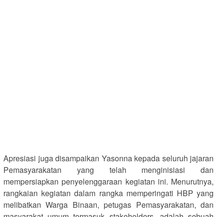
Apresiasi juga disampaikan Yasonna kepada seluruh jajaran
Pemasyarakatan yang telah menginisiasi dan
mempersiapkan penyelenggaraan kegiatan ini. Menurutnya,
rangkaian kegiatan dalam rangka memperingati HBP yang
melibatkan Warga Binaan, petugas Pemasyarakatan, dan
masyarakat umum termasuk stakeholders, adalah sebuah