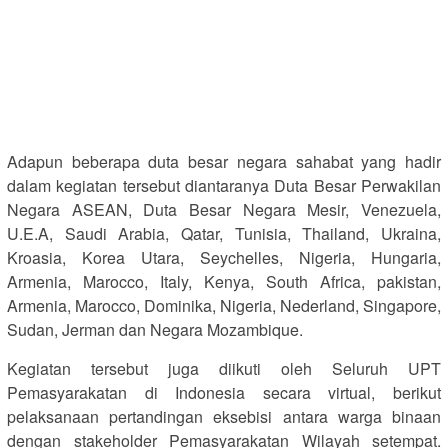
Adapun beberapa duta besar negara sahabat yang hadir
dalam kegiatan tersebut diantaranya Duta Besar Perwakilan
Negara ASEAN, Duta Besar Negara Mesir, Venezuela,
U.E.A, Saudi Arabia, Qatar, Tunisia, Thailand, Ukraina,
Kroasia, Korea Utara, Seychelles, Nigeria, Hungaria,
Armenia, Marocco, Italy, Kenya, South Africa, pakistan,
Armenia, Marocco, Dominika, Nigeria, Nederland, Singapore,
Sudan, Jerman dan Negara Mozambique.
Kegiatan tersebut juga diikuti oleh Seluruh UPT
Pemasyarakatan di Indonesia secara virtual, berikut
pelaksanaan pertandingan eksebisi antara warga binaan
dengan stakeholder Pemasyarakatan Wilayah setempat.