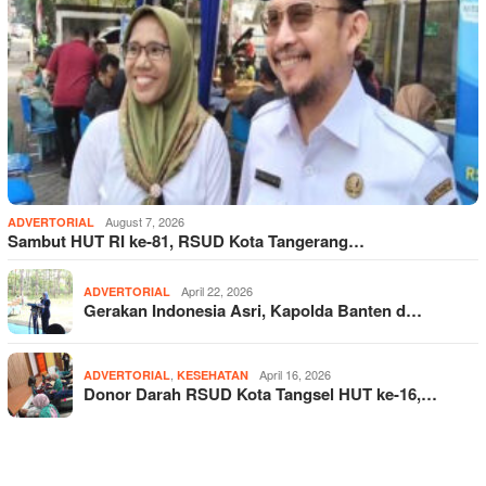
August 7, 2026
ADVERTORIAL
Sambut HUT RI ke-81, RSUD Kota Tangerang…
April 22, 2026
ADVERTORIAL
Gerakan Indonesia Asri, Kapolda Banten d…
,
April 16, 2026
ADVERTORIAL
KESEHATAN
Donor Darah RSUD Kota Tangsel HUT ke-16,…