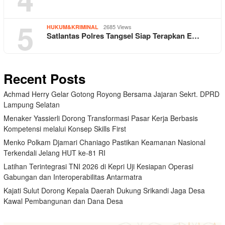
5
2685 Views
HUKUM&KRIMINAL
Satlantas Polres Tangsel Siap Terapkan E…
Recent Posts
Achmad Herry Gelar Gotong Royong Bersama Jajaran Sekrt. DPRD
Lampung Selatan
Menaker Yassierli Dorong Transformasi Pasar Kerja Berbasis
Kompetensi melalui Konsep Skills First
Menko Polkam Djamari Chaniago Pastikan Keamanan Nasional
Terkendali Jelang HUT ke-81 RI
Latihan Terintegrasi TNI 2026 di Kepri Uji Kesiapan Operasi
Gabungan dan Interoperabilitas Antarmatra
Kajati Sulut Dorong Kepala Daerah Dukung Srikandi Jaga Desa
Kawal Pembangunan dan Dana Desa