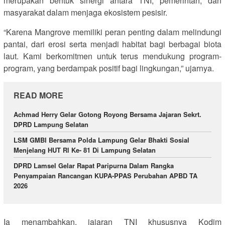
merupakan bentuk sinergi antara TNI, pemerintah, dan
masyarakat dalam menjaga ekosistem pesisir.
“Karena Mangrove memiliki peran penting dalam melindungi
pantai, dari erosi serta menjadi habitat bagi berbagai biota
laut. Kami berkomitmen untuk terus mendukung program-
program, yang berdampak positif bagi lingkungan,” ujarnya.
READ MORE
Achmad Herry Gelar Gotong Royong Bersama Jajaran Sekrt.
DPRD Lampung Selatan
LSM GMBI Bersama Polda Lampung Gelar Bhakti Sosial
Menjelang HUT Rl Ke- 81 Di Lampung Selatan
DPRD Lamsel Gelar Rapat Paripurna Dalam Rangka
Penyampaian Rancangan KUPA-PPAS Perubahan APBD TA
2026
Ia menambahkan, jajaran TNI khususnya Kodim