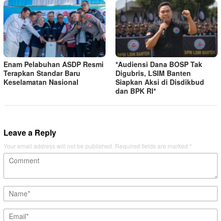
Enam Pelabuhan ASDP Resmi
*Audiensi Dana BOSP Tak
Terapkan Standar Baru
Digubris, LSIM Banten
Keselamatan Nasional
Siapkan Aksi di Disdikbud
dan BPK RI*
Leave a Reply
Your email address will not be published.
Required fields are marked
*