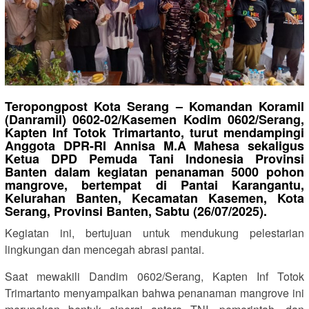
Teropongpost Kota Serang – Komandan Koramil
(Danramil) 0602-02/Kasemen Kodim 0602/Serang,
Kapten Inf Totok Trimartanto, turut mendampingi
Anggota DPR-RI Annisa M.A Mahesa sekaligus
Ketua DPD Pemuda Tani Indonesia Provinsi
Banten dalam kegiatan penanaman 5000 pohon
mangrove, bertempat di Pantai Karangantu,
Kelurahan Banten, Kecamatan Kasemen, Kota
Serang, Provinsi Banten, Sabtu (26/07/2025).
Kegiatan ini, bertujuan untuk mendukung pelestarian
lingkungan dan mencegah abrasi pantai.
Saat mewakili Dandim 0602/Serang, Kapten Inf Totok
Trimartanto menyampaikan bahwa penanaman mangrove ini