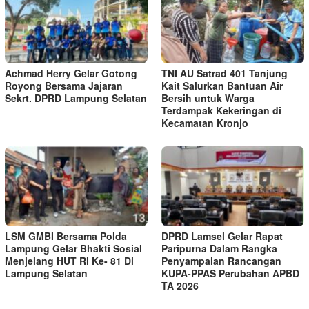
Achmad Herry Gelar Gotong
TNI AU Satrad 401 Tanjung
Royong Bersama Jajaran
Kait Salurkan Bantuan Air
Sekrt. DPRD Lampung Selatan
Bersih untuk Warga
Terdampak Kekeringan di
Kecamatan Kronjo
LSM GMBI Bersama Polda
DPRD Lamsel Gelar Rapat
Lampung Gelar Bhakti Sosial
Paripurna Dalam Rangka
Menjelang HUT Rl Ke- 81 Di
Penyampaian Rancangan
Lampung Selatan
KUPA-PPAS Perubahan APBD
TA 2026