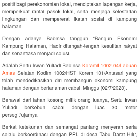
positif bagi perekonomian lokal, menciptakan lapangan kerja,
memperkuat rantai pasok lokal, serta menjaga kelestarian
lingkungan dan mempererat ikatan sosial di kampung
halaman.
Dengan adanya Babinsa tangguh “Bangun Ekonomi
Kampung Halaman, Hadir ditengah-tengah kesulitan rakyat
dan senantiasa menjadi solusi.
Adalah Sertu Irwan Yuliadi Babinsa
Koramil 1002-04/Labuan
Amas
Selatan Kodim 1002/HST Korem 101/Antasari yang
telah mendedikasikan diri membangun ekonomi kampung
halaman dengan bertanaman cabai. Minggu (02/7/2023).
Berawal dari lahan kosong milik orang tuanya, Sertu Irwan
Yuliadi berkebun cabai dengan luas 30 meter
persegi,”ujarnya
Berkat ketekunan dan semangat pantang menyerah serta
selalu berkoordinasi dengan PPL di desa Tabu Darat Hilir,