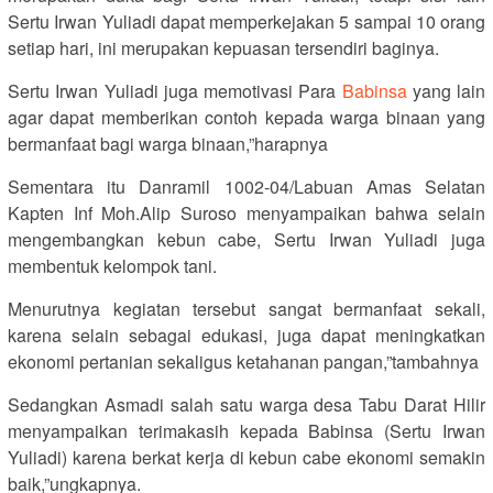
Sertu Irwan Yuliadi dapat memperkejakan 5 sampai 10 orang
setiap hari, ini merupakan kepuasan tersendiri baginya.
Sertu Irwan Yuliadi juga memotivasi Para
Babinsa
yang lain
agar dapat memberikan contoh kepada warga binaan yang
bermanfaat bagi warga binaan,”harapnya
Sementara itu Danramil 1002-04/Labuan Amas Selatan
Kapten Inf Moh.Alip Suroso menyampaikan bahwa selain
mengembangkan kebun cabe, Sertu Irwan Yuliadi juga
membentuk kelompok tani.
Menurutnya kegiatan tersebut sangat bermanfaat sekali,
karena selain sebagai edukasi, juga dapat meningkatkan
ekonomi pertanian sekaligus ketahanan pangan,”tambahnya
Sedangkan Asmadi salah satu warga desa Tabu Darat Hilir
menyampaikan terimakasih kepada Babinsa (Sertu Irwan
Yuliadi) karena berkat kerja di kebun cabe ekonomi semakin
baik,”ungkapnya.