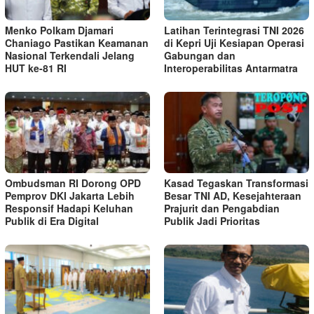
Menko Polkam Djamari
Latihan Terintegrasi TNI 2026
Chaniago Pastikan Keamanan
di Kepri Uji Kesiapan Operasi
Nasional Terkendali Jelang
Gabungan dan
HUT ke-81 RI
Interoperabilitas Antarmatra
Ombudsman RI Dorong OPD
Kasad Tegaskan Transformasi
Pemprov DKI Jakarta Lebih
Besar TNI AD, Kesejahteraan
Responsif Hadapi Keluhan
Prajurit dan Pengabdian
Publik di Era Digital
Publik Jadi Prioritas