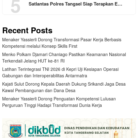
5
Satlantas Polres Tangsel Siap Terapkan E…
Recent Posts
Menaker Yassierli Dorong Transformasi Pasar Kerja Berbasis
Kompetensi melalui Konsep Skills First
Menko Polkam Djamari Chaniago Pastikan Keamanan Nasional
Terkendali Jelang HUT ke-81 RI
Latihan Terintegrasi TNI 2026 di Kepri Uji Kesiapan Operasi
Gabungan dan Interoperabilitas Antarmatra
Kajati Sulut Dorong Kepala Daerah Dukung Srikandi Jaga Desa
Kawal Pembangunan dan Dana Desa
Menaker Yassierli Dorong Penguatan Kompetensi Lulusan
Perguruan Tinggi Hadapi Transformasi Dunia Kerja