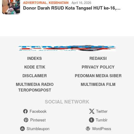
,
April 16, 2026
ADVERTORIAL
KESEHATAN
Donor Darah RSUD Kota Tangsel HUT ke-16,…
INDEKS
REDAKSI
KODE ETIK
PRIVACY POLICY
DISCLAIMER
PEDOMAN MEDIA SIBER
MULTIMEDIA RADIO
MULTIMEDIA FILM
TEROPONGPOST
SOCIAL NETWORK
Facebook
Twitter
Pinterest
Tumblr
Stumbleupon
WordPress